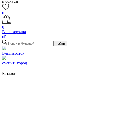
и бонусы
0
0
Ваша корзина
0
₽
Найти
Владивосток
сменить город
Каталог