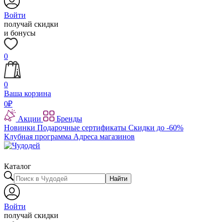
Войти
получай скидки
и бонусы
0
0
Ваша корзина
0
₽
Акции
Бренды
Новинки
Подарочные сертификаты
Скидки до -60%
Клубная программа
Адреса магазинов
Каталог
Найти
Войти
получай скидки