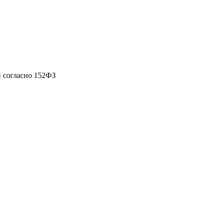
 согласно 152ФЗ