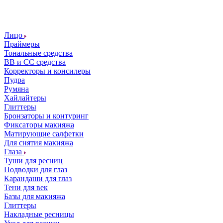
Лицо
Праймеры
Тональные средства
ВВ и СС средства
Корректоры и консилеры
Пудра
Румяна
Хайлайтеры
Глиттеры
Бронзаторы и контуринг
Фиксаторы макияжа
Матирующие салфетки
Для снятия макияжа
Глаза
Туши для ресниц
Подводки для глаз
Карандаши для глаз
Тени для век
Базы для макияжа
Глиттеры
Накладные ресницы