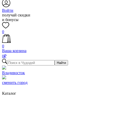
Войти
получай скидки
и бонусы
0
0
Ваша корзина
0
₽
Найти
Владивосток
сменить город
Каталог