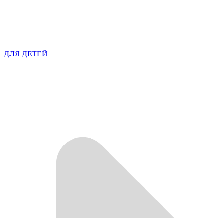
ДЛЯ ДЕТЕЙ