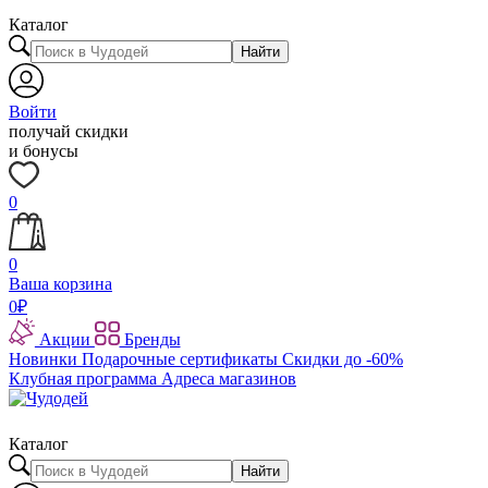
Каталог
Найти
Войти
получай скидки
и бонусы
0
0
Ваша корзина
0
₽
Акции
Бренды
Новинки
Подарочные сертификаты
Скидки до -60%
Клубная программа
Адреса магазинов
Каталог
Найти