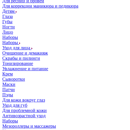
Для ресниц и бровей
Для коррекции маникюра и педикюра
Детям
Глаза
Губы
Ногти
Лицо
Наборы
Наборы
Уход для лица
Очищение и демакияж
Скрабы и пилинги
Тонизирование
Увлажнение и питание
Крем
Сыворотки
Маски
Патчи
Пэды
Для кожи вокруг глаз
Уход для губ
Для проблемной кожи
Антивозрастной уход
Наборы
Мезороллеры и массажеры