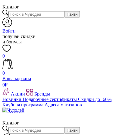
Каталог
Найти
Войти
получай скидки
и бонусы
0
0
Ваша корзина
0
₽
Акции
Бренды
Новинки
Подарочные сертификаты
Скидки до -60%
Клубная программа
Адреса магазинов
Каталог
Найти