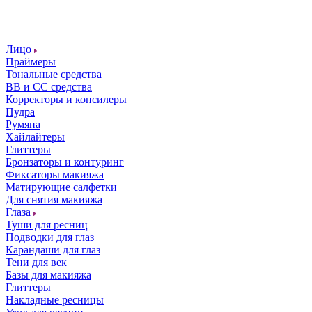
Лицо
Праймеры
Тональные средства
ВВ и СС средства
Корректоры и консилеры
Пудра
Румяна
Хайлайтеры
Глиттеры
Бронзаторы и контуринг
Фиксаторы макияжа
Матирующие салфетки
Для снятия макияжа
Глаза
Туши для ресниц
Подводки для глаз
Карандаши для глаз
Тени для век
Базы для макияжа
Глиттеры
Накладные ресницы