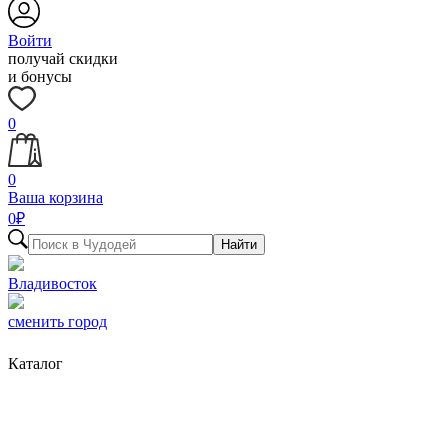
Войти
получай скидки
и бонусы
0
0
Ваша корзина
0
₽
Найти
Владивосток
сменить город
Каталог