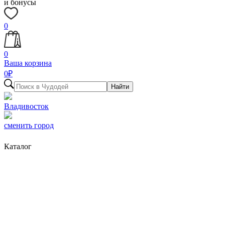
и бонусы
0
0
Ваша корзина
0
₽
Найти
Владивосток
сменить город
Каталог