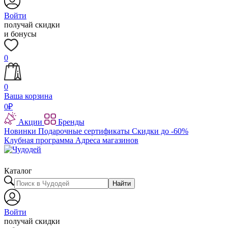
Войти
получай скидки
и бонусы
0
0
Ваша корзина
0
₽
Акции
Бренды
Новинки
Подарочные сертификаты
Скидки до -60%
Клубная программа
Адреса магазинов
Каталог
Найти
Войти
получай скидки