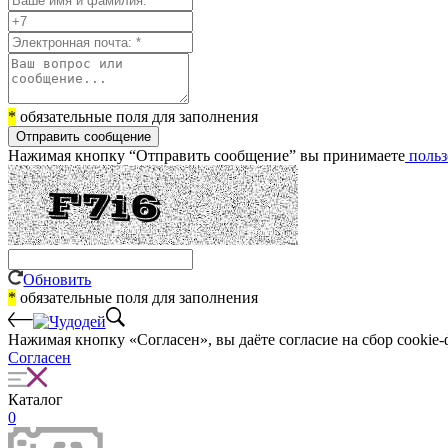
*
обязательные поля для заполнения
Отправить сообщение
Нажимая кнопку “Отправить сообщение” вы принимаете
польз
Обновить
*
обязательные поля для заполнения
Нажимая кнопку «Согласен», вы даёте cогласие на сбор cookie-
Согласен
Каталог
0