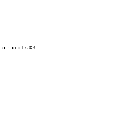
 согласно 152ФЗ