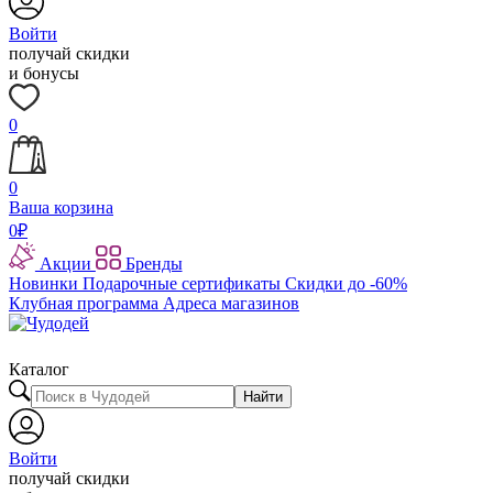
Войти
получай скидки
и бонусы
0
0
Ваша корзина
0
₽
Акции
Бренды
Новинки
Подарочные сертификаты
Скидки до -60%
Клубная программа
Адреса магазинов
Каталог
Найти
Войти
получай скидки