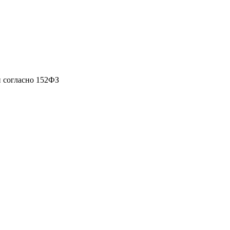
 согласно 152ФЗ