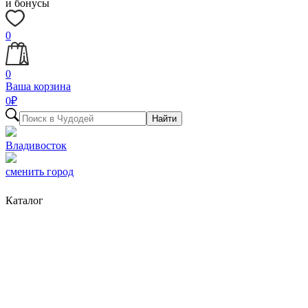
и бонусы
0
0
Ваша корзина
0
₽
Найти
Владивосток
сменить город
Каталог