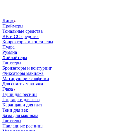
Лицо
Праймеры
Тональные средства
ВВ и СС средства
Корректоры и консилеры
Пудра
Румяна
Хайлайтеры
Глиттеры
Бронзаторы и контуринг
Фиксаторы макияжа
Матирующие салфетки
Для снятия макияжа
Глаза
Туши для ресниц
Подводки для глаз
Карандаши для глаз
Тени для век
Базы для макияжа
Глиттеры
Накладные ресницы