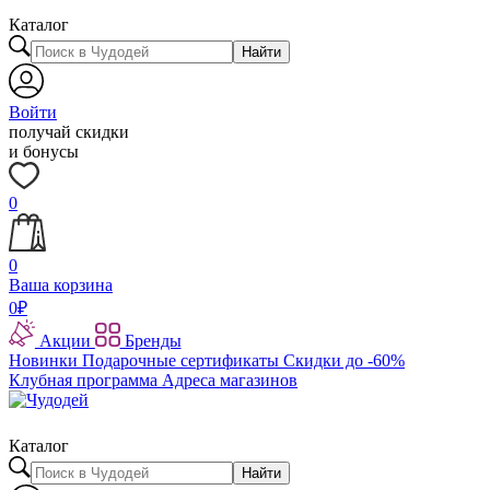
Каталог
Найти
Войти
получай скидки
и бонусы
0
0
Ваша корзина
0
₽
Акции
Бренды
Новинки
Подарочные сертификаты
Скидки до -60%
Клубная программа
Адреса магазинов
Каталог
Найти