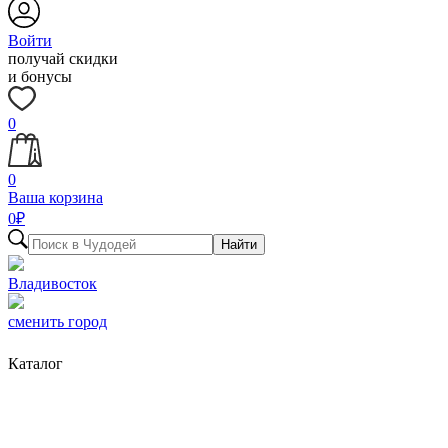
Войти
получай скидки
и бонусы
0
0
Ваша корзина
0
₽
Найти
Владивосток
сменить город
Каталог