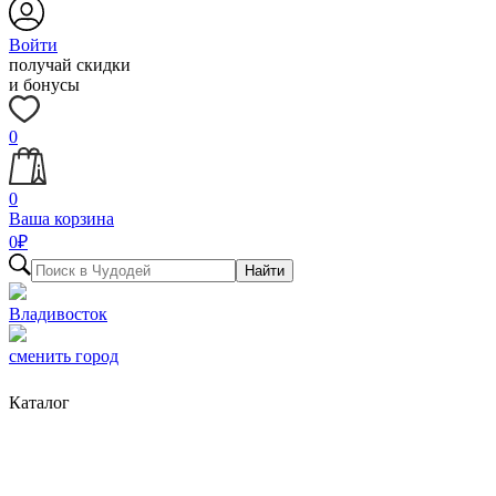
Войти
получай скидки
и бонусы
0
0
Ваша корзина
0
₽
Найти
Владивосток
сменить город
Каталог