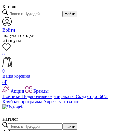
Каталог
Найти
Войти
получай скидки
и бонусы
0
0
Ваша корзина
0
₽
Акции
Бренды
Новинки
Подарочные сертификаты
Скидки до -60%
Клубная программа
Адреса магазинов
Каталог
Найти