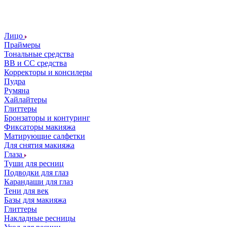
Лицо
Праймеры
Тональные средства
ВВ и СС средства
Корректоры и консилеры
Пудра
Румяна
Хайлайтеры
Глиттеры
Бронзаторы и контуринг
Фиксаторы макияжа
Матирующие салфетки
Для снятия макияжа
Глаза
Туши для ресниц
Подводки для глаз
Карандаши для глаз
Тени для век
Базы для макияжа
Глиттеры
Накладные ресницы