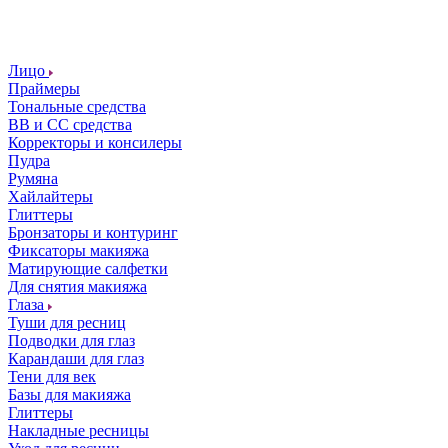
Лицо
Праймеры
Тональные средства
ВВ и СС средства
Корректоры и консилеры
Пудра
Румяна
Хайлайтеры
Глиттеры
Бронзаторы и контуринг
Фиксаторы макияжа
Матирующие салфетки
Для снятия макияжа
Глаза
Туши для ресниц
Подводки для глаз
Карандаши для глаз
Тени для век
Базы для макияжа
Глиттеры
Накладные ресницы