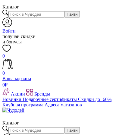
Каталог
Найти
Войти
получай скидки
и бонусы
0
0
Ваша корзина
0
₽
Акции
Бренды
Новинки
Подарочные сертификаты
Скидки до -60%
Клубная программа
Адреса магазинов
Каталог
Найти