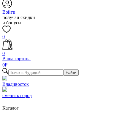
Войти
получай скидки
и бонусы
0
0
Ваша корзина
0
₽
Найти
Владивосток
сменить город
Каталог