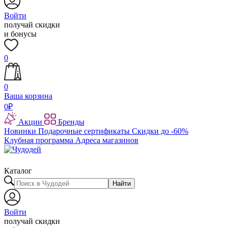
Войти
получай скидки
и бонусы
0
0
Ваша корзина
0
₽
Акции
Бренды
Новинки
Подарочные сертификаты
Скидки до -60%
Клубная программа
Адреса магазинов
Каталог
Найти
Войти
получай скидки