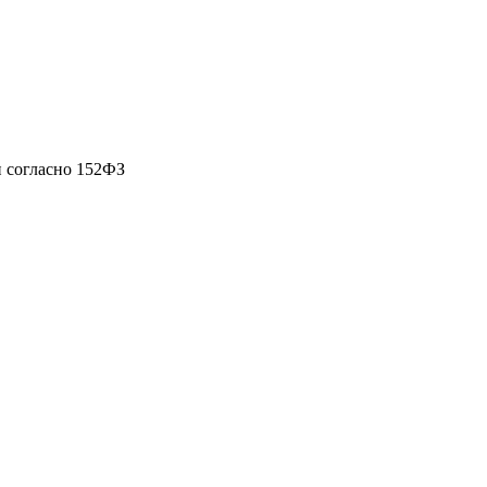
 согласно 152ФЗ