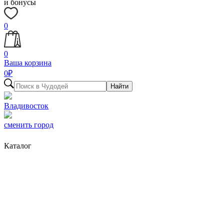
и бонусы
0
0
Ваша корзина
0
₽
Найти
Владивосток
сменить город
Каталог