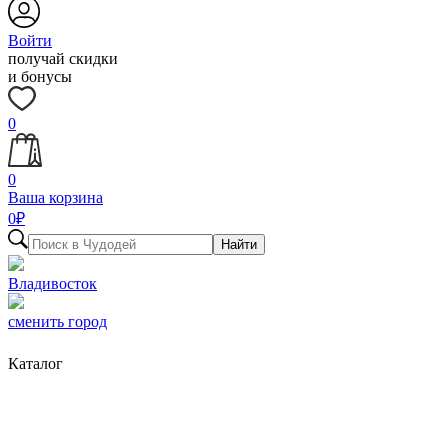
Войти
получай скидки
и бонусы
0
0
Ваша корзина
0
₽
Найти
Владивосток
сменить город
Каталог