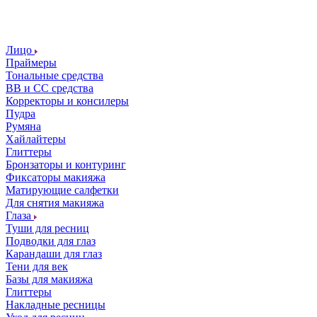
Лицо
Праймеры
Тональные средства
ВВ и СС средства
Корректоры и консилеры
Пудра
Румяна
Хайлайтеры
Глиттеры
Бронзаторы и контуринг
Фиксаторы макияжа
Матирующие салфетки
Для снятия макияжа
Глаза
Туши для ресниц
Подводки для глаз
Карандаши для глаз
Тени для век
Базы для макияжа
Глиттеры
Накладные ресницы