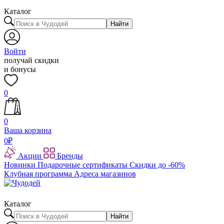
Каталог
Найти
Войти
получай скидки
и бонусы
0
0
Ваша корзина
0
₽
Акции
Бренды
Новинки
Подарочные сертификаты
Скидки до -60%
Клубная программа
Адреса магазинов
Каталог
Найти