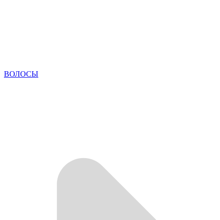
ВОЛОСЫ