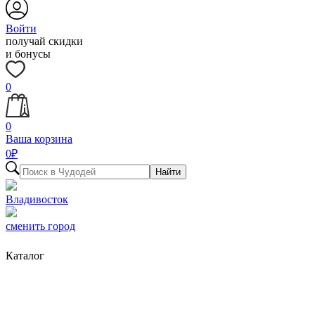
Войти
получай скидки
и бонусы
0
0
Ваша корзина
0
₽
Найти
Владивосток
сменить город
Каталог