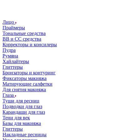
Лицо
Праймеры
Тональные средства
ВВ и СС средства
Корректоры и консилеры
Пудра
Румяна
Хайлайтеры
Глиттеры
Бронзаторы и контуринг
Фиксаторы макияжа
Матирующие салфетки
Для снятия макияжа
Глаза
Туши для ресниц
Подводки для глаз
Карандаши для глаз
Тени для век
Базы для макияжа
Глиттеры
Накладные ресницы