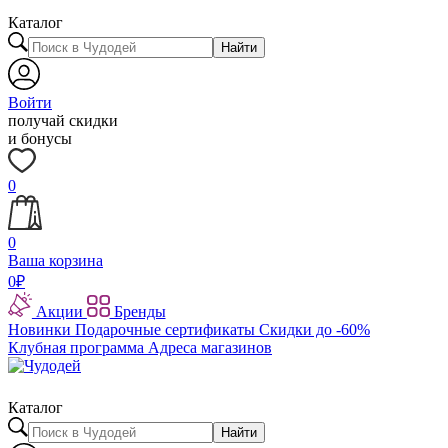
Каталог
Найти
Войти
получай скидки
и бонусы
0
0
Ваша корзина
0
₽
Акции
Бренды
Новинки
Подарочные сертификаты
Скидки до -60%
Клубная программа
Адреса магазинов
Каталог
Найти