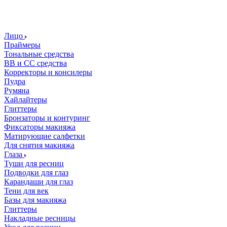
Лицо
Праймеры
Тональные средства
ВВ и СС средства
Корректоры и консилеры
Пудра
Румяна
Хайлайтеры
Глиттеры
Бронзаторы и контуринг
Фиксаторы макияжа
Матирующие салфетки
Для снятия макияжа
Глаза
Туши для ресниц
Подводки для глаз
Карандаши для глаз
Тени для век
Базы для макияжа
Глиттеры
Накладные ресницы