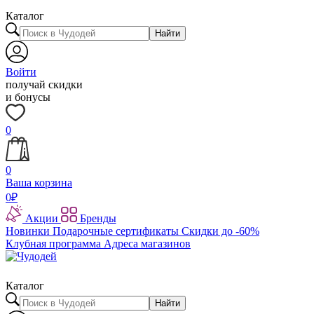
Каталог
Найти
Войти
получай скидки
и бонусы
0
0
Ваша корзина
0
₽
Акции
Бренды
Новинки
Подарочные сертификаты
Скидки до -60%
Клубная программа
Адреса магазинов
Каталог
Найти