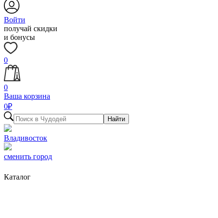
Войти
получай скидки
и бонусы
0
0
Ваша корзина
0
₽
Найти
Владивосток
сменить город
Каталог