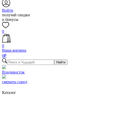
Войти
получай скидки
и бонусы
0
0
Ваша корзина
0
₽
Найти
Владивосток
сменить город
Каталог