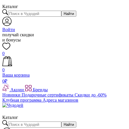
Каталог
Найти
Войти
получай скидки
и бонусы
0
0
Ваша корзина
0
₽
Акции
Бренды
Новинки
Подарочные сертификаты
Скидки до -60%
Клубная программа
Адреса магазинов
Каталог
Найти