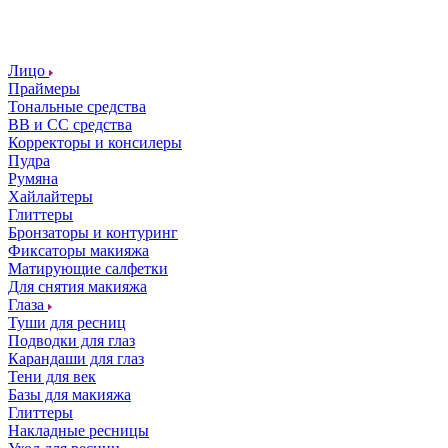
Лицо
Праймеры
Тональные средства
ВВ и СС средства
Корректоры и консилеры
Пудра
Румяна
Хайлайтеры
Глиттеры
Бронзаторы и контуринг
Фиксаторы макияжа
Матирующие салфетки
Для снятия макияжа
Глаза
Туши для ресниц
Подводки для глаз
Карандаши для глаз
Тени для век
Базы для макияжа
Глиттеры
Накладные ресницы