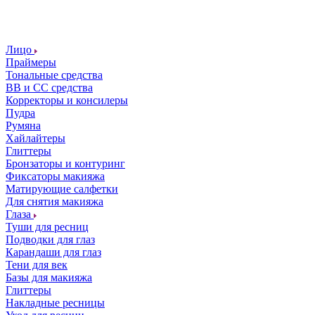
Лицо
Праймеры
Тональные средства
ВВ и СС средства
Корректоры и консилеры
Пудра
Румяна
Хайлайтеры
Глиттеры
Бронзаторы и контуринг
Фиксаторы макияжа
Матирующие салфетки
Для снятия макияжа
Глаза
Туши для ресниц
Подводки для глаз
Карандаши для глаз
Тени для век
Базы для макияжа
Глиттеры
Накладные ресницы