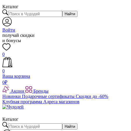
Каталог
Найти
Войти
получай скидки
и бонусы
0
0
Ваша корзина
0
₽
Акции
Бренды
Новинки
Подарочные сертификаты
Скидки до -60%
Клубная программа
Адреса магазинов
Каталог
Найти