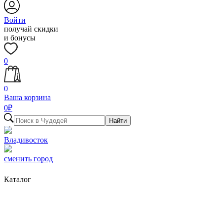
Войти
получай скидки
и бонусы
0
0
Ваша корзина
0
₽
Найти
Владивосток
сменить город
Каталог