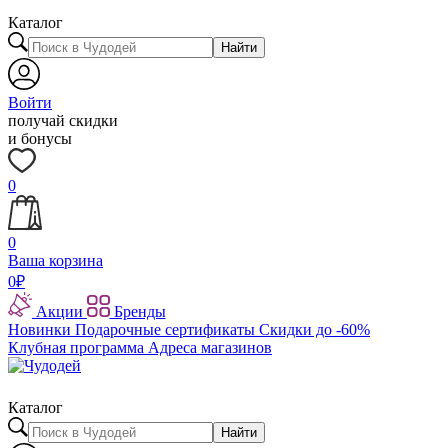
Каталог
Найти
Войти
получай скидки
и бонусы
0
0
Ваша корзина
0
₽
Акции
Бренды
Новинки
Подарочные сертификаты
Скидки до -60%
Клубная программа
Адреса магазинов
Каталог
Найти