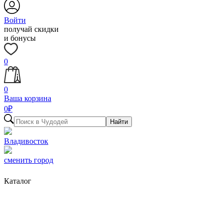
Войти
получай скидки
и бонусы
0
0
Ваша корзина
0
₽
Найти
Владивосток
сменить город
Каталог