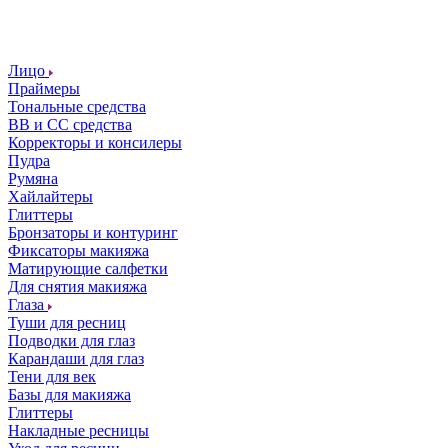
Лицо
Праймеры
Тональные средства
ВВ и СС средства
Корректоры и консилеры
Пудра
Румяна
Хайлайтеры
Глиттеры
Бронзаторы и контуринг
Фиксаторы макияжа
Матирующие салфетки
Для снятия макияжа
Глаза
Туши для ресниц
Подводки для глаз
Карандаши для глаз
Тени для век
Базы для макияжа
Глиттеры
Накладные ресницы