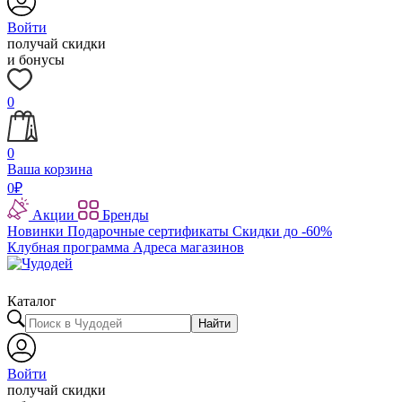
Войти
получай скидки
и бонусы
0
0
Ваша корзина
0
₽
Акции
Бренды
Новинки
Подарочные сертификаты
Скидки до -60%
Клубная программа
Адреса магазинов
Каталог
Найти
Войти
получай скидки