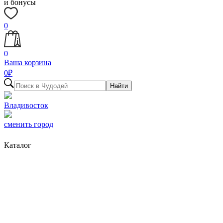
и бонусы
0
0
Ваша корзина
0
₽
Найти
Владивосток
сменить город
Каталог