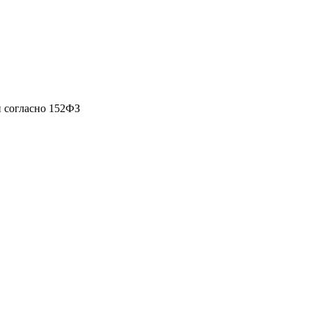
 согласно 152ФЗ