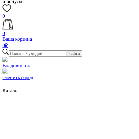
и бонусы
0
0
Ваша корзина
0
₽
Найти
Владивосток
сменить город
Каталог