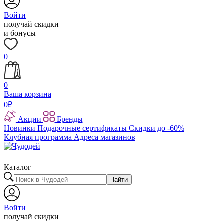
Войти
получай скидки
и бонусы
0
0
Ваша корзина
0
₽
Акции
Бренды
Новинки
Подарочные сертификаты
Скидки до -60%
Клубная программа
Адреса магазинов
Каталог
Найти
Войти
получай скидки