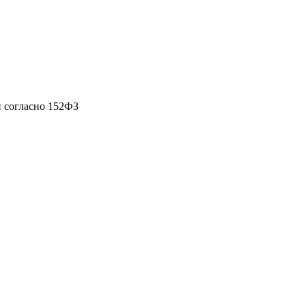
 согласно 152ФЗ