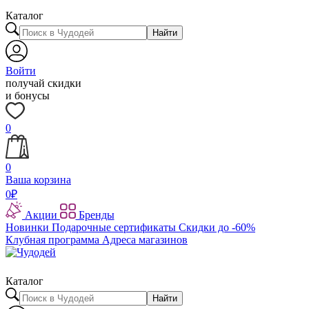
Каталог
Найти
Войти
получай скидки
и бонусы
0
0
Ваша корзина
0
₽
Акции
Бренды
Новинки
Подарочные сертификаты
Скидки до -60%
Клубная программа
Адреса магазинов
Каталог
Найти