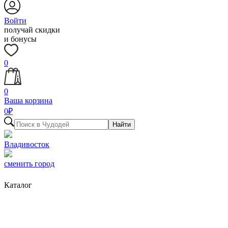
Войти
получай скидки
и бонусы
0
0
Ваша корзина
0
₽
Найти
Владивосток
сменить город
Каталог