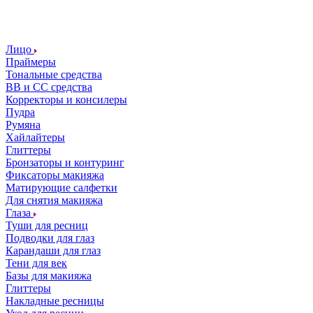
Лицо
Праймеры
Тональные средства
ВВ и СС средства
Корректоры и консилеры
Пудра
Румяна
Хайлайтеры
Глиттеры
Бронзаторы и контуринг
Фиксаторы макияжа
Матирующие салфетки
Для снятия макияжа
Глаза
Туши для ресниц
Подводки для глаз
Карандаши для глаз
Тени для век
Базы для макияжа
Глиттеры
Накладные ресницы