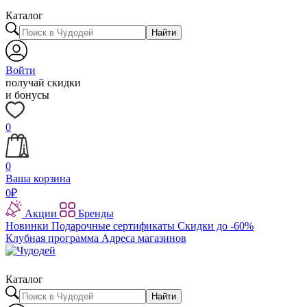
Каталог
Найти
Войти
получай скидки
и бонусы
0
0
Ваша корзина
0
₽
Акции
Бренды
Новинки
Подарочные сертификаты
Скидки до -60%
Клубная программа
Адреса магазинов
Каталог
Найти