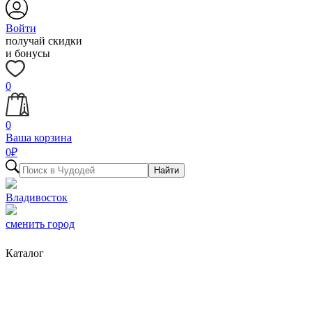
Войти
получай скидки
и бонусы
0
0
Ваша корзина
0
₽
Найти
Владивосток
сменить город
Каталог