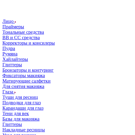
Лицо
Праймеры
Тональные средства
ВВ и СС средства
Корректоры и консилеры
Пудра
Румяна
Хайлайтеры
Глиттеры
Бронзаторы и контуринг
Фиксаторы макияжа
Матирующие салфетки
Для снятия макияжа
Глаза
Туши для ресниц
Подводки для глаз
Карандаши для глаз
Тени для век
Базы для макияжа
Глиттеры
Накладные ресницы