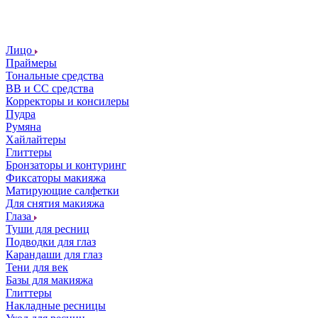
Лицо
Праймеры
Тональные средства
ВВ и СС средства
Корректоры и консилеры
Пудра
Румяна
Хайлайтеры
Глиттеры
Бронзаторы и контуринг
Фиксаторы макияжа
Матирующие салфетки
Для снятия макияжа
Глаза
Туши для ресниц
Подводки для глаз
Карандаши для глаз
Тени для век
Базы для макияжа
Глиттеры
Накладные ресницы