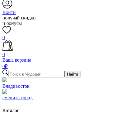
Войти
получай скидки
и бонусы
0
0
Ваша корзина
0
₽
Найти
Владивосток
сменить город
Каталог