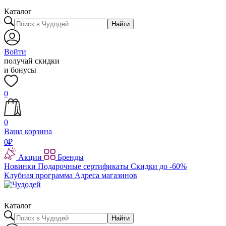
Каталог
Найти
Войти
получай скидки
и бонусы
0
0
Ваша корзина
0
₽
Акции
Бренды
Новинки
Подарочные сертификаты
Скидки до -60%
Клубная программа
Адреса магазинов
Каталог
Найти