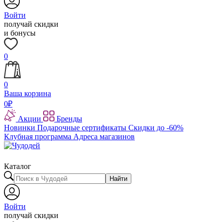
Войти
получай скидки
и бонусы
0
0
Ваша корзина
0
₽
Акции
Бренды
Новинки
Подарочные сертификаты
Скидки до -60%
Клубная программа
Адреса магазинов
Каталог
Найти
Войти
получай скидки