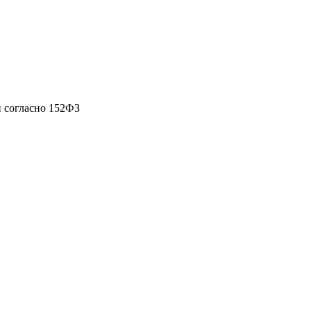
 согласно 152ФЗ