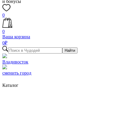
и бонусы
0
0
Ваша корзина
0
₽
Найти
Владивосток
сменить город
Каталог