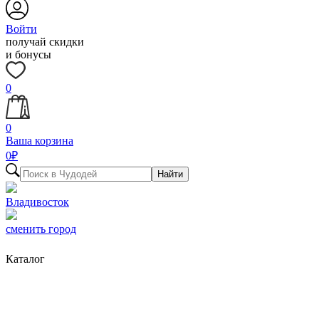
Войти
получай скидки
и бонусы
0
0
Ваша корзина
0
₽
Найти
Владивосток
сменить город
Каталог