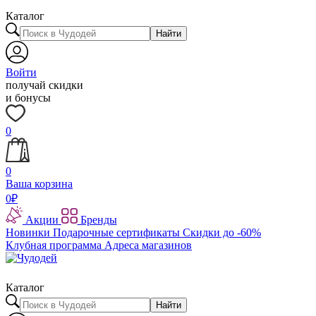
Каталог
Найти
Войти
получай скидки
и бонусы
0
0
Ваша корзина
0
₽
Акции
Бренды
Новинки
Подарочные сертификаты
Скидки до -60%
Клубная программа
Адреса магазинов
Каталог
Найти