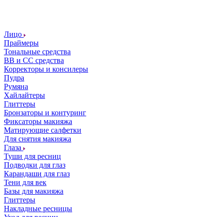
Лицо
Праймеры
Тональные средства
ВВ и СС средства
Корректоры и консилеры
Пудра
Румяна
Хайлайтеры
Глиттеры
Бронзаторы и контуринг
Фиксаторы макияжа
Матирующие салфетки
Для снятия макияжа
Глаза
Туши для ресниц
Подводки для глаз
Карандаши для глаз
Тени для век
Базы для макияжа
Глиттеры
Накладные ресницы