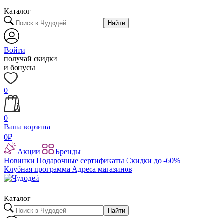
Каталог
Найти
Войти
получай скидки
и бонусы
0
0
Ваша корзина
0
₽
Акции
Бренды
Новинки
Подарочные сертификаты
Скидки до -60%
Клубная программа
Адреса магазинов
Каталог
Найти