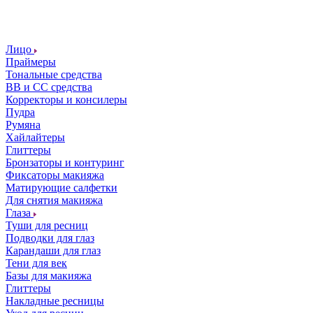
Лицо
Праймеры
Тональные средства
ВВ и СС средства
Корректоры и консилеры
Пудра
Румяна
Хайлайтеры
Глиттеры
Бронзаторы и контуринг
Фиксаторы макияжа
Матирующие салфетки
Для снятия макияжа
Глаза
Туши для ресниц
Подводки для глаз
Карандаши для глаз
Тени для век
Базы для макияжа
Глиттеры
Накладные ресницы