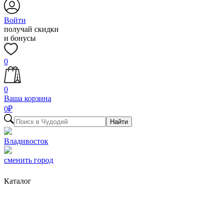
Войти
получай скидки
и бонусы
0
0
Ваша корзина
0
₽
Найти
Владивосток
сменить город
Каталог