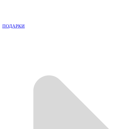
ПОДАРКИ