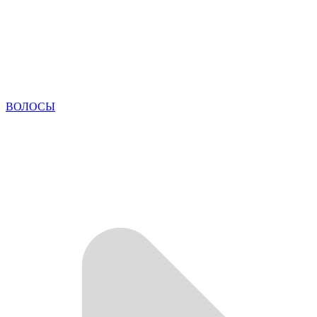
ВОЛОСЫ