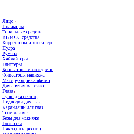
Лицо
Праймеры
Тональные средства
ВВ и СС средства
Корректоры и консилеры
Пудра
Румяна
Хайлайтеры
Глиттеры
Бронзаторы и контуринг
Фиксаторы макияжа
Матирующие салфетки
Для снятия макияжа
Глаза
Туши для ресниц
Подводки для глаз
Карандаши для глаз
Тени для век
Базы для макияжа
Глиттеры
Накладные ресницы