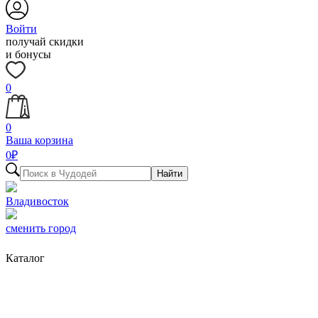
Войти
получай скидки
и бонусы
0
0
Ваша корзина
0
₽
Найти
Владивосток
сменить город
Каталог