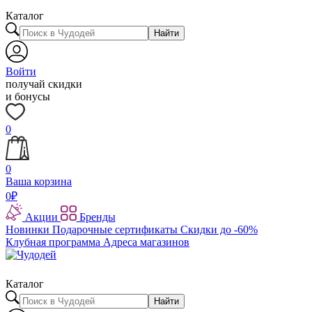
Каталог
Найти
Войти
получай скидки
и бонусы
0
0
Ваша корзина
0
₽
Акции
Бренды
Новинки
Подарочные сертификаты
Скидки до -60%
Клубная программа
Адреса магазинов
Каталог
Найти