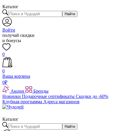
Каталог
Найти
Войти
получай скидки
и бонусы
0
0
Ваша корзина
0
₽
Акции
Бренды
Новинки
Подарочные сертификаты
Скидки до -60%
Клубная программа
Адреса магазинов
Каталог
Найти