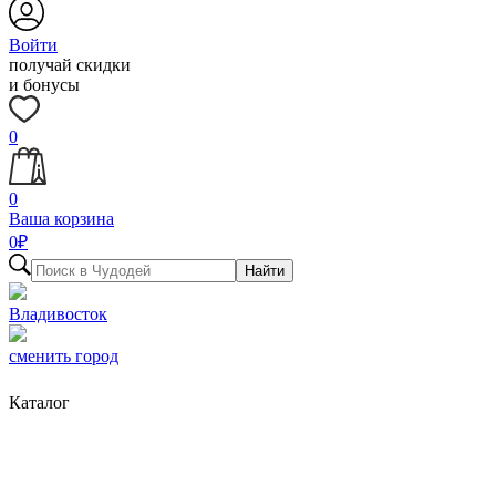
Войти
получай скидки
и бонусы
0
0
Ваша корзина
0
₽
Найти
Владивосток
сменить город
Каталог