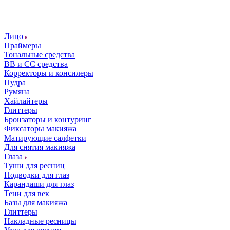
Лицо
Праймеры
Тональные средства
ВВ и СС средства
Корректоры и консилеры
Пудра
Румяна
Хайлайтеры
Глиттеры
Бронзаторы и контуринг
Фиксаторы макияжа
Матирующие салфетки
Для снятия макияжа
Глаза
Туши для ресниц
Подводки для глаз
Карандаши для глаз
Тени для век
Базы для макияжа
Глиттеры
Накладные ресницы