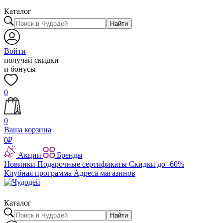
Каталог
Найти
Войти
получай скидки
и бонусы
0
0
Ваша корзина
0
₽
Акции
Бренды
Новинки
Подарочные сертификаты
Скидки до -60%
Клубная программа
Адреса магазинов
Каталог
Найти