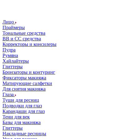
Лицо
Праймеры
Тональные средства
ВВ и СС средства
Корректоры и консилеры
Пудра
Румяна
Хайлайтеры
Глиттеры
Бронзаторы и контуринг
Фиксаторы макияжа
Матирующие салфетки
Для снятия макияжа
Глаза
Туши для ресниц
Подводки для глаз
Карандаши для глаз
Тени для век
Базы для макияжа
Глиттеры
Накладные ресницы