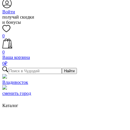
Войти
получай скидки
и бонусы
0
0
Ваша корзина
0
₽
Найти
Владивосток
сменить город
Каталог