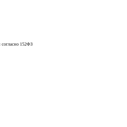
 согласно 152ФЗ