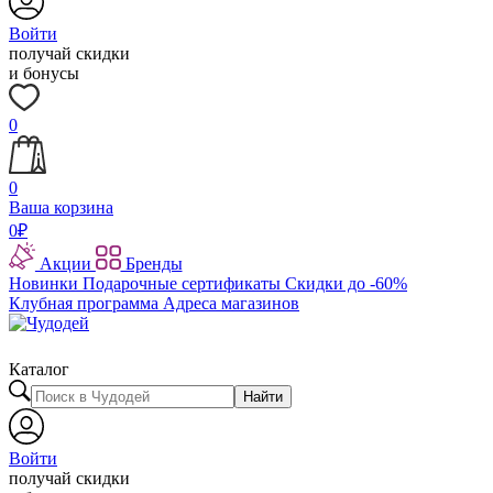
Войти
получай скидки
и бонусы
0
0
Ваша корзина
0
₽
Акции
Бренды
Новинки
Подарочные сертификаты
Скидки до -60%
Клубная программа
Адреса магазинов
Каталог
Найти
Войти
получай скидки