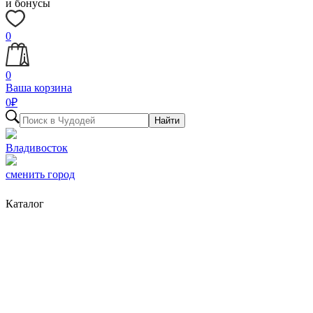
и бонусы
0
0
Ваша корзина
0
₽
Найти
Владивосток
сменить город
Каталог