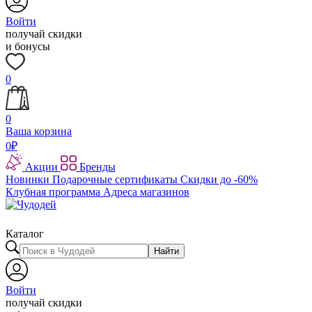
Войти
получай скидки
и бонусы
0
0
Ваша корзина
0
₽
Акции
Бренды
Новинки
Подарочные сертификаты
Скидки до -60%
Клубная программа
Адреса магазинов
Каталог
Найти
Войти
получай скидки