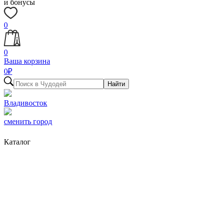
и бонусы
0
0
Ваша корзина
0
₽
Найти
Владивосток
сменить город
Каталог