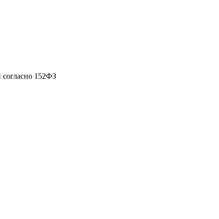
 согласно 152ФЗ