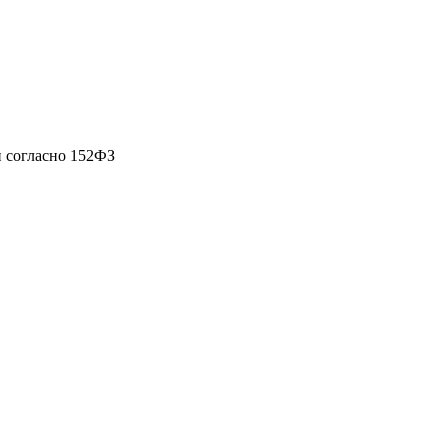
 согласно 152ФЗ