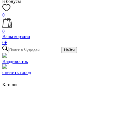
и бонусы
0
0
Ваша корзина
0
₽
Найти
Владивосток
сменить город
Каталог