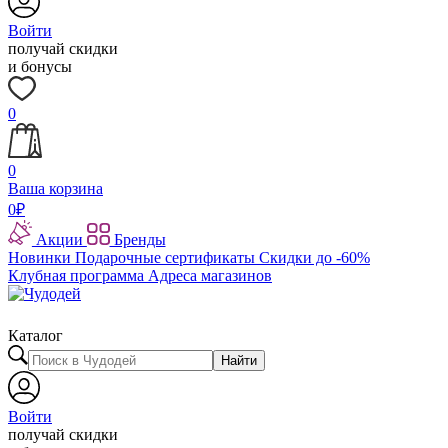
Войти
получай скидки
и бонусы
0
0
Ваша корзина
0
₽
Акции
Бренды
Новинки
Подарочные сертификаты
Скидки до -60%
Клубная программа
Адреса магазинов
Каталог
Найти
Войти
получай скидки