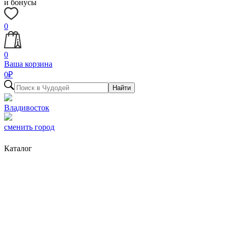
и бонусы
0
0
Ваша корзина
0
₽
Найти
Владивосток
сменить город
Каталог