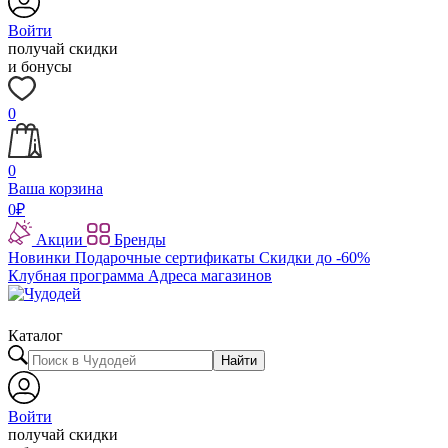
Войти
получай скидки
и бонусы
0
0
Ваша корзина
0
₽
Акции
Бренды
Новинки
Подарочные сертификаты
Скидки до -60%
Клубная программа
Адреса магазинов
Каталог
Найти
Войти
получай скидки