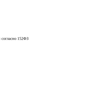
 согласно 152ФЗ