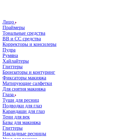
Лицо
Праймеры
Тональные средства
ВВ и СС средства
Корректоры и консилеры
Пудра
Румяна
Хайлайтеры
Глиттеры
Бронзаторы и контуринг
Фиксаторы макияжа
Матирующие салфетки
Для снятия макияжа
Глаза
Туши для ресниц
Подводки для глаз
Карандаши для глаз
Тени для век
Базы для макияжа
Глиттеры
Накладные ресницы