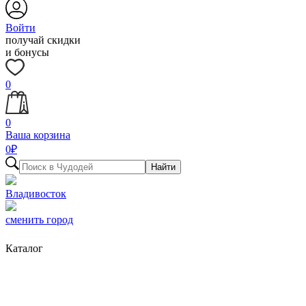
Войти
получай скидки
и бонусы
0
0
Ваша корзина
0
₽
Найти
Владивосток
сменить город
Каталог