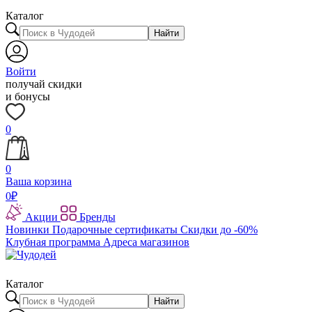
Каталог
Найти
Войти
получай скидки
и бонусы
0
0
Ваша корзина
0
₽
Акции
Бренды
Новинки
Подарочные сертификаты
Скидки до -60%
Клубная программа
Адреса магазинов
Каталог
Найти