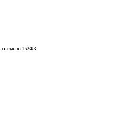
 согласно 152ФЗ