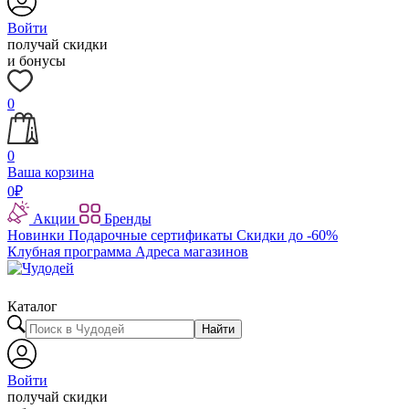
Войти
получай скидки
и бонусы
0
0
Ваша корзина
0
₽
Акции
Бренды
Новинки
Подарочные сертификаты
Скидки до -60%
Клубная программа
Адреса магазинов
Каталог
Найти
Войти
получай скидки