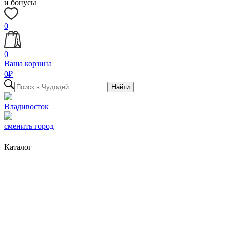
и бонусы
0
0
Ваша корзина
0
₽
Найти
Владивосток
сменить город
Каталог