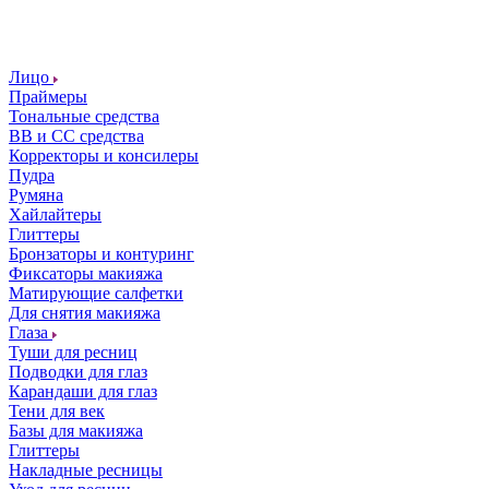
Лицо
Праймеры
Тональные средства
ВВ и СС средства
Корректоры и консилеры
Пудра
Румяна
Хайлайтеры
Глиттеры
Бронзаторы и контуринг
Фиксаторы макияжа
Матирующие салфетки
Для снятия макияжа
Глаза
Туши для ресниц
Подводки для глаз
Карандаши для глаз
Тени для век
Базы для макияжа
Глиттеры
Накладные ресницы