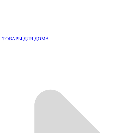
ТОВАРЫ ДЛЯ ДОМА