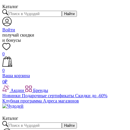
Каталог
Найти
Войти
получай скидки
и бонусы
0
0
Ваша корзина
0
₽
Акции
Бренды
Новинки
Подарочные сертификаты
Скидки до -60%
Клубная программа
Адреса магазинов
Каталог
Найти