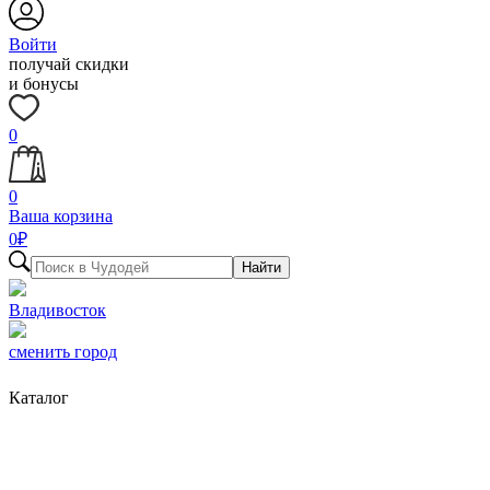
Войти
получай скидки
и бонусы
0
0
Ваша корзина
0
₽
Найти
Владивосток
сменить город
Каталог