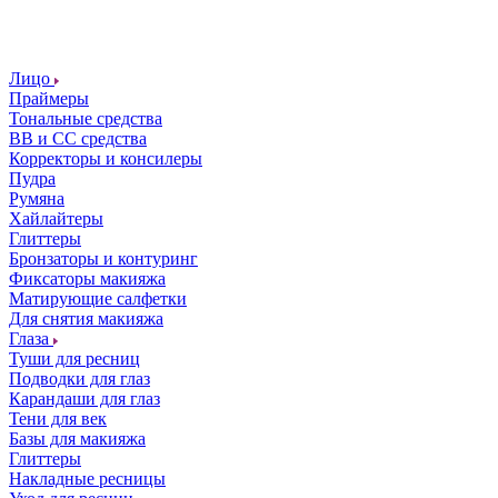
Лицо
Праймеры
Тональные средства
ВВ и СС средства
Корректоры и консилеры
Пудра
Румяна
Хайлайтеры
Глиттеры
Бронзаторы и контуринг
Фиксаторы макияжа
Матирующие салфетки
Для снятия макияжа
Глаза
Туши для ресниц
Подводки для глаз
Карандаши для глаз
Тени для век
Базы для макияжа
Глиттеры
Накладные ресницы