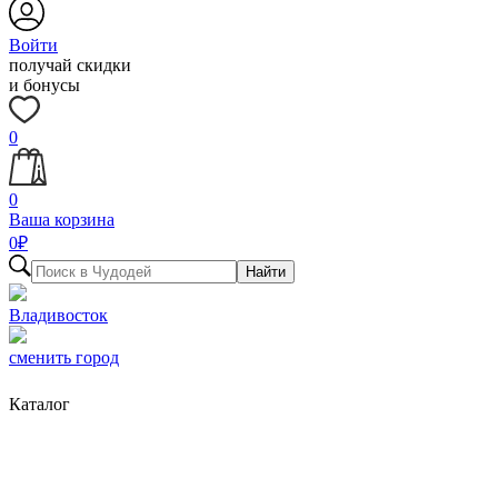
Войти
получай скидки
и бонусы
0
0
Ваша корзина
0
₽
Найти
Владивосток
сменить город
Каталог