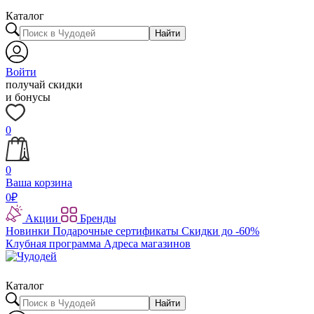
Каталог
Найти
Войти
получай скидки
и бонусы
0
0
Ваша корзина
0
₽
Акции
Бренды
Новинки
Подарочные сертификаты
Скидки до -60%
Клубная программа
Адреса магазинов
Каталог
Найти