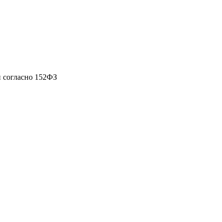
 согласно 152ФЗ