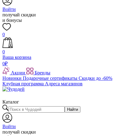
Войти
получай скидки
и бонусы
0
0
Ваша корзина
0
₽
Акции
Бренды
Новинки
Подарочные сертификаты
Скидки до -60%
Клубная программа
Адреса магазинов
Каталог
Найти
Войти
получай скидки