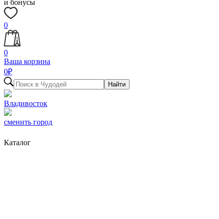
и бонусы
0
0
Ваша корзина
0
₽
Найти
Владивосток
сменить город
Каталог