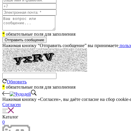
*
обязательные поля для заполнения
Отправить сообщение
Нажимая кнопку “Отправить сообщение” вы принимаете
польз
Обновить
*
обязательные поля для заполнения
Нажимая кнопку «Согласен», вы даёте cогласие на сбор cookie-
Согласен
Каталог
0