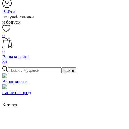
Войти
получай скидки
и бонусы
0
0
Ваша корзина
0
₽
Найти
Владивосток
сменить город
Каталог