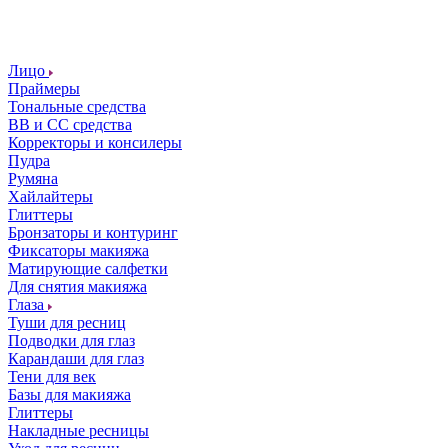
Лицо
Праймеры
Тональные средства
ВВ и СС средства
Корректоры и консилеры
Пудра
Румяна
Хайлайтеры
Глиттеры
Бронзаторы и контуринг
Фиксаторы макияжа
Матирующие салфетки
Для снятия макияжа
Глаза
Туши для ресниц
Подводки для глаз
Карандаши для глаз
Тени для век
Базы для макияжа
Глиттеры
Накладные ресницы