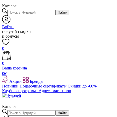
Каталог
Найти
Войти
получай скидки
и бонусы
0
0
Ваша корзина
0
₽
Акции
Бренды
Новинки
Подарочные сертификаты
Скидки до -60%
Клубная программа
Адреса магазинов
Каталог
Найти