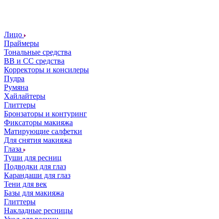
Лицо
Праймеры
Тональные средства
ВВ и СС средства
Корректоры и консилеры
Пудра
Румяна
Хайлайтеры
Глиттеры
Бронзаторы и контуринг
Фиксаторы макияжа
Матирующие салфетки
Для снятия макияжа
Глаза
Туши для ресниц
Подводки для глаз
Карандаши для глаз
Тени для век
Базы для макияжа
Глиттеры
Накладные ресницы