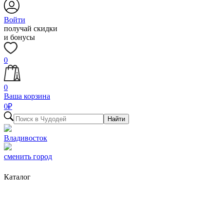
Войти
получай скидки
и бонусы
0
0
Ваша корзина
0
₽
Найти
Владивосток
сменить город
Каталог