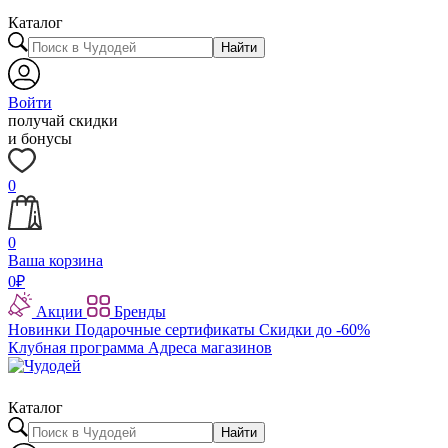
Каталог
Найти
Войти
получай скидки
и бонусы
0
0
Ваша корзина
0
₽
Акции
Бренды
Новинки
Подарочные сертификаты
Скидки до -60%
Клубная программа
Адреса магазинов
Каталог
Найти