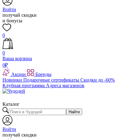
Войти
получай скидки
и бонусы
0
0
Ваша корзина
0
₽
Акции
Бренды
Новинки
Подарочные сертификаты
Скидки до -60%
Клубная программа
Адреса магазинов
Каталог
Найти
Войти
получай скидки