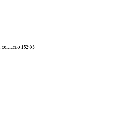
 согласно 152ФЗ