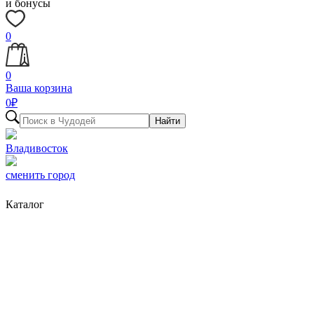
и бонусы
0
0
Ваша корзина
0
₽
Найти
Владивосток
сменить город
Каталог