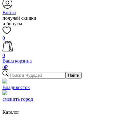
Войти
получай скидки
и бонусы
0
0
Ваша корзина
0
₽
Найти
Владивосток
сменить город
Каталог