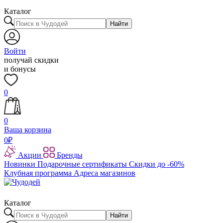
Каталог
Найти
Войти
получай скидки
и бонусы
0
0
Ваша корзина
0
₽
Акции
Бренды
Новинки
Подарочные сертификаты
Скидки до -60%
Клубная программа
Адреса магазинов
Каталог
Найти