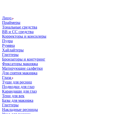
Лицо
Праймеры
Тональные средства
ВВ и СС средства
Корректоры и консилеры
Пудра
Румяна
Хайлайтеры
Глиттеры
Бронзаторы и контуринг
Фиксаторы макияжа
Матирующие салфетки
Для снятия макияжа
Глаза
Туши для ресниц
Подводки для глаз
Карандаши для глаз
Тени для век
Базы для макияжа
Глиттеры
Накладные ресницы