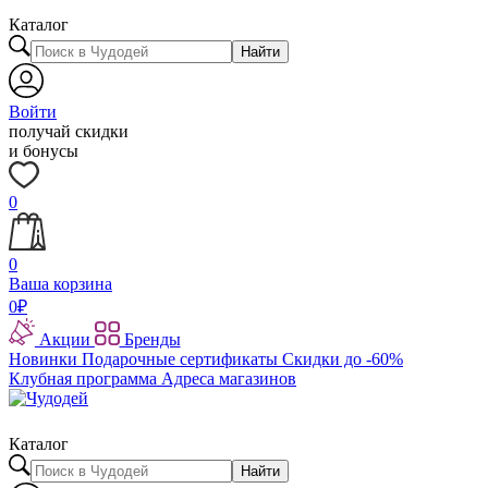
Каталог
Найти
Войти
получай скидки
и бонусы
0
0
Ваша корзина
0
₽
Акции
Бренды
Новинки
Подарочные сертификаты
Скидки до -60%
Клубная программа
Адреса магазинов
Каталог
Найти