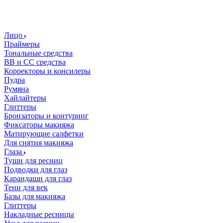
Лицо
Праймеры
Тональные средства
ВВ и СС средства
Корректоры и консилеры
Пудра
Румяна
Хайлайтеры
Глиттеры
Бронзаторы и контуринг
Фиксаторы макияжа
Матирующие салфетки
Для снятия макияжа
Глаза
Туши для ресниц
Подводки для глаз
Карандаши для глаз
Тени для век
Базы для макияжа
Глиттеры
Накладные ресницы