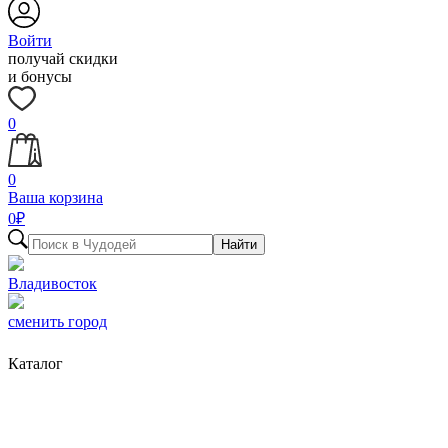
Войти
получай скидки
и бонусы
0
0
Ваша корзина
0
₽
Найти
Владивосток
сменить город
Каталог