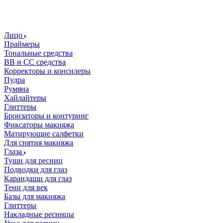
Лицо
Праймеры
Тональные средства
ВВ и СС средства
Корректоры и консилеры
Пудра
Румяна
Хайлайтеры
Глиттеры
Бронзаторы и контуринг
Фиксаторы макияжа
Матирующие салфетки
Для снятия макияжа
Глаза
Туши для ресниц
Подводки для глаз
Карандаши для глаз
Тени для век
Базы для макияжа
Глиттеры
Накладные ресницы