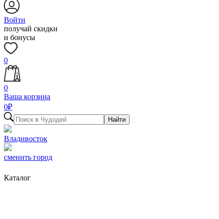
Войти
получай скидки
и бонусы
0
0
Ваша корзина
0
₽
Найти
Владивосток
сменить город
Каталог