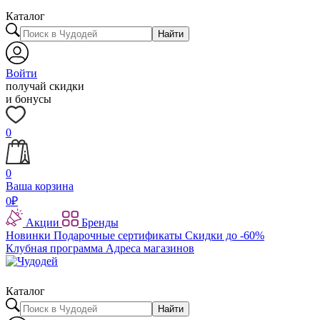
Каталог
Найти
Войти
получай скидки
и бонусы
0
0
Ваша корзина
0
₽
Акции
Бренды
Новинки
Подарочные сертификаты
Скидки до -60%
Клубная программа
Адреса магазинов
Каталог
Найти