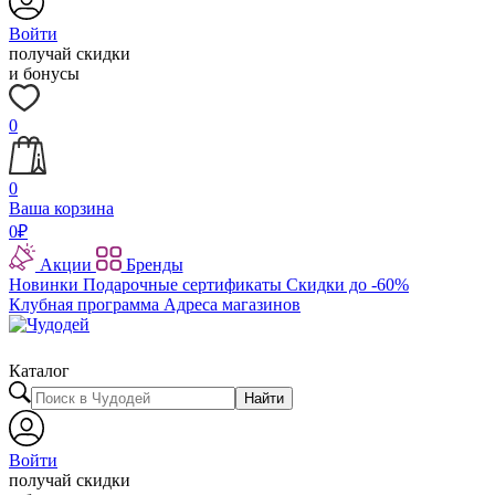
Войти
получай скидки
и бонусы
0
0
Ваша корзина
0
₽
Акции
Бренды
Новинки
Подарочные сертификаты
Скидки до -60%
Клубная программа
Адреса магазинов
Каталог
Найти
Войти
получай скидки