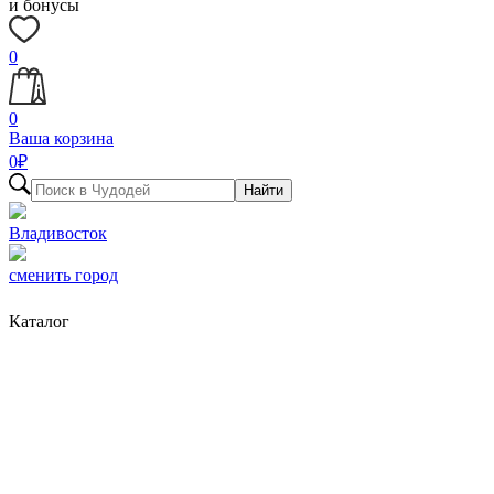
и бонусы
0
0
Ваша корзина
0
₽
Найти
Владивосток
сменить город
Каталог