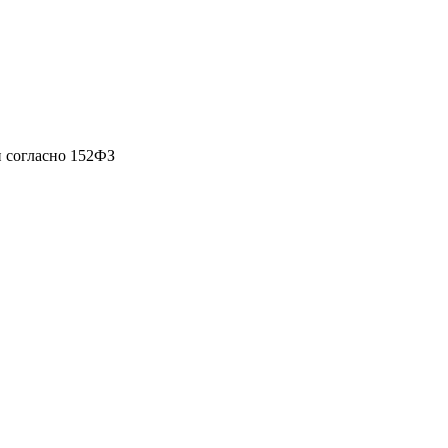
 согласно 152ФЗ