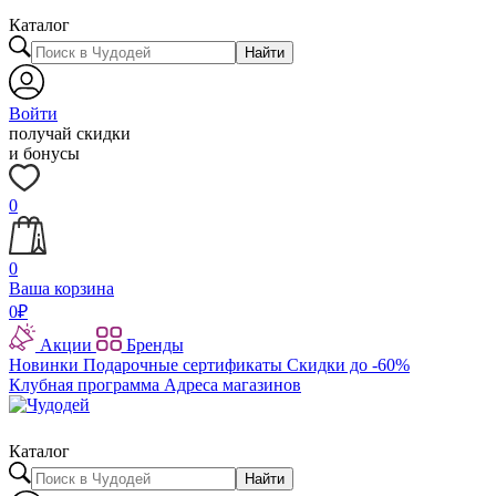
Каталог
Найти
Войти
получай скидки
и бонусы
0
0
Ваша корзина
0
₽
Акции
Бренды
Новинки
Подарочные сертификаты
Скидки до -60%
Клубная программа
Адреса магазинов
Каталог
Найти