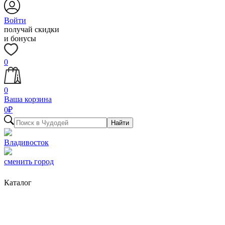
Войти
получай скидки
и бонусы
0
0
Ваша корзина
0
₽
Найти
Владивосток
сменить город
Каталог