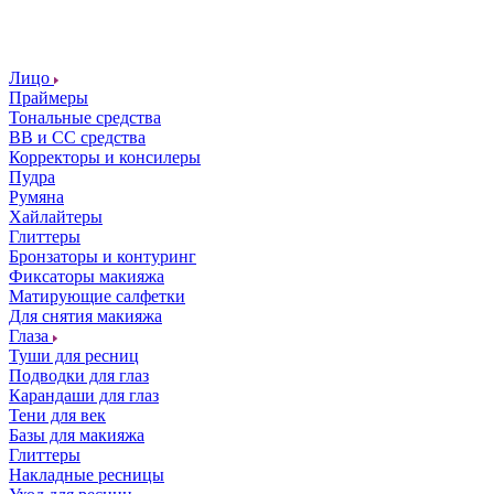
Лицо
Праймеры
Тональные средства
ВВ и СС средства
Корректоры и консилеры
Пудра
Румяна
Хайлайтеры
Глиттеры
Бронзаторы и контуринг
Фиксаторы макияжа
Матирующие салфетки
Для снятия макияжа
Глаза
Туши для ресниц
Подводки для глаз
Карандаши для глаз
Тени для век
Базы для макияжа
Глиттеры
Накладные ресницы