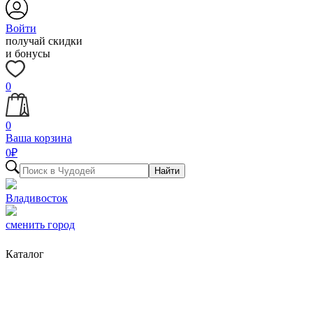
Войти
получай скидки
и бонусы
0
0
Ваша корзина
0
₽
Найти
Владивосток
сменить город
Каталог