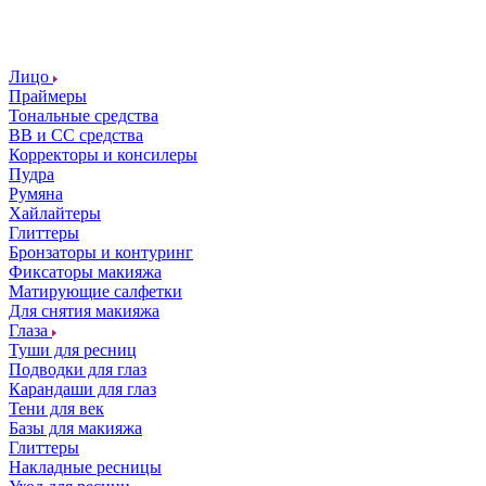
Лицо
Праймеры
Тональные средства
ВВ и СС средства
Корректоры и консилеры
Пудра
Румяна
Хайлайтеры
Глиттеры
Бронзаторы и контуринг
Фиксаторы макияжа
Матирующие салфетки
Для снятия макияжа
Глаза
Туши для ресниц
Подводки для глаз
Карандаши для глаз
Тени для век
Базы для макияжа
Глиттеры
Накладные ресницы