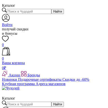
Каталог
Найти
Войти
получай скидки
и бонусы
0
0
Ваша корзина
0
₽
Акции
Бренды
Новинки
Подарочные сертификаты
Скидки до -60%
Клубная программа
Адреса магазинов
Каталог
Найти