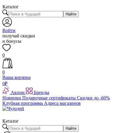
Каталог
Найти
Войти
получай скидки
и бонусы
0
0
Ваша корзина
0
₽
Акции
Бренды
Новинки
Подарочные сертификаты
Скидки до -60%
Клубная программа
Адреса магазинов
Каталог
Найти