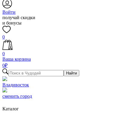
Войти
получай скидки
и бонусы
0
0
Ваша корзина
0
₽
Найти
Владивосток
сменить город
Каталог