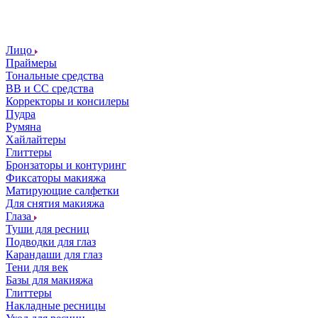
Лицо
Праймеры
Тональные средства
ВВ и СС средства
Корректоры и консилеры
Пудра
Румяна
Хайлайтеры
Глиттеры
Бронзаторы и контуринг
Фиксаторы макияжа
Матирующие салфетки
Для снятия макияжа
Глаза
Туши для ресниц
Подводки для глаз
Карандаши для глаз
Тени для век
Базы для макияжа
Глиттеры
Накладные ресницы