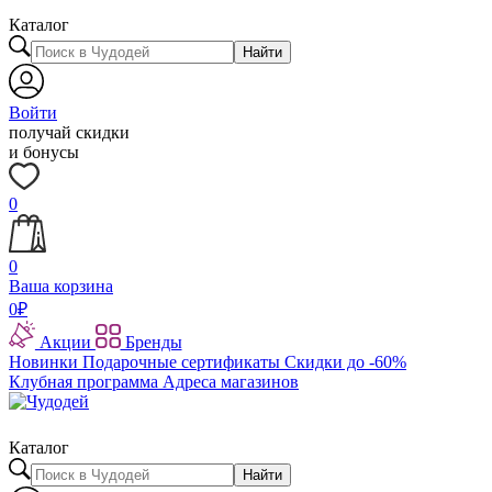
Каталог
Найти
Войти
получай скидки
и бонусы
0
0
Ваша корзина
0
₽
Акции
Бренды
Новинки
Подарочные сертификаты
Скидки до -60%
Клубная программа
Адреса магазинов
Каталог
Найти