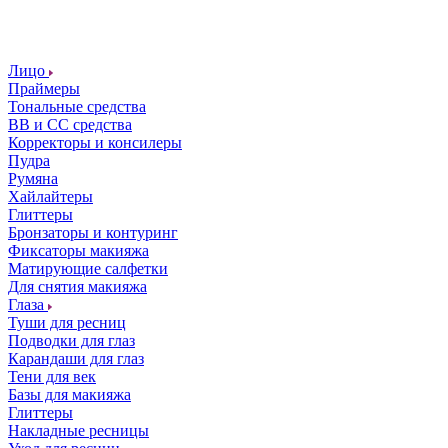
Лицо
Праймеры
Тональные средства
ВВ и СС средства
Корректоры и консилеры
Пудра
Румяна
Хайлайтеры
Глиттеры
Бронзаторы и контуринг
Фиксаторы макияжа
Матирующие салфетки
Для снятия макияжа
Глаза
Туши для ресниц
Подводки для глаз
Карандаши для глаз
Тени для век
Базы для макияжа
Глиттеры
Накладные ресницы