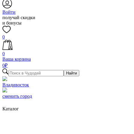
Войти
получай скидки
и бонусы
0
0
Ваша корзина
0
₽
Найти
Владивосток
сменить город
Каталог