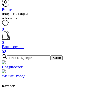
Войти
получай скидки
и бонусы
0
0
Ваша корзина
0
₽
Найти
Владивосток
сменить город
Каталог