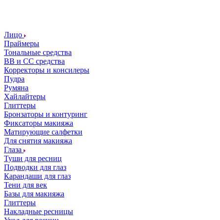
Лицо
Праймеры
Тональные средства
ВВ и СС средства
Корректоры и консилеры
Пудра
Румяна
Хайлайтеры
Глиттеры
Бронзаторы и контуринг
Фиксаторы макияжа
Матирующие салфетки
Для снятия макияжа
Глаза
Туши для ресниц
Подводки для глаз
Карандаши для глаз
Тени для век
Базы для макияжа
Глиттеры
Накладные ресницы