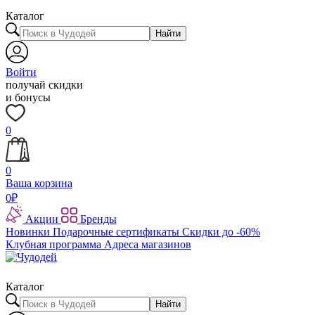
Каталог
Найти
Войти
получай скидки
и бонусы
0
0
Ваша корзина
0
₽
Акции
Бренды
Новинки
Подарочные сертификаты
Скидки до -60%
Клубная программа
Адреса магазинов
Каталог
Найти