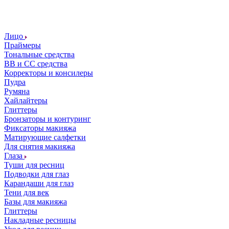
Лицо
Праймеры
Тональные средства
ВВ и СС средства
Корректоры и консилеры
Пудра
Румяна
Хайлайтеры
Глиттеры
Бронзаторы и контуринг
Фиксаторы макияжа
Матирующие салфетки
Для снятия макияжа
Глаза
Туши для ресниц
Подводки для глаз
Карандаши для глаз
Тени для век
Базы для макияжа
Глиттеры
Накладные ресницы