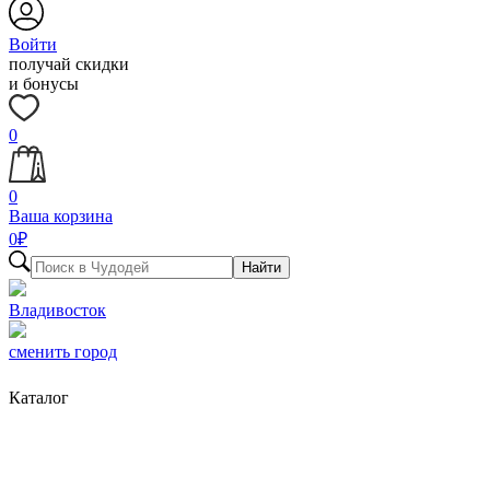
Войти
получай скидки
и бонусы
0
0
Ваша корзина
0
₽
Найти
Владивосток
сменить город
Каталог