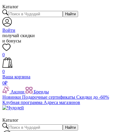
Каталог
Найти
Войти
получай скидки
и бонусы
0
0
Ваша корзина
0
₽
Акции
Бренды
Новинки
Подарочные сертификаты
Скидки до -60%
Клубная программа
Адреса магазинов
Каталог
Найти