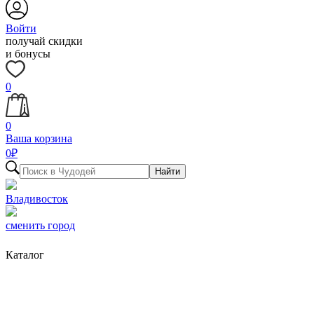
Войти
получай скидки
и бонусы
0
0
Ваша корзина
0
₽
Найти
Владивосток
сменить город
Каталог