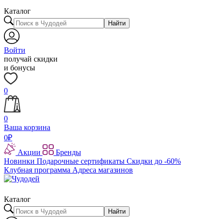
Каталог
Найти
Войти
получай скидки
и бонусы
0
0
Ваша корзина
0
₽
Акции
Бренды
Новинки
Подарочные сертификаты
Скидки до -60%
Клубная программа
Адреса магазинов
Каталог
Найти