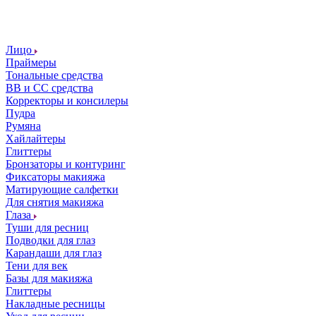
Лицо
Праймеры
Тональные средства
ВВ и СС средства
Корректоры и консилеры
Пудра
Румяна
Хайлайтеры
Глиттеры
Бронзаторы и контуринг
Фиксаторы макияжа
Матирующие салфетки
Для снятия макияжа
Глаза
Туши для ресниц
Подводки для глаз
Карандаши для глаз
Тени для век
Базы для макияжа
Глиттеры
Накладные ресницы