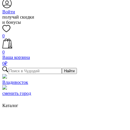
Войти
получай скидки
и бонусы
0
0
Ваша корзина
0
₽
Найти
Владивосток
сменить город
Каталог