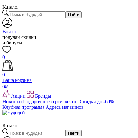
Каталог
Найти
Войти
получай скидки
и бонусы
0
0
Ваша корзина
0
₽
Акции
Бренды
Новинки
Подарочные сертификаты
Скидки до -60%
Клубная программа
Адреса магазинов
Каталог
Найти