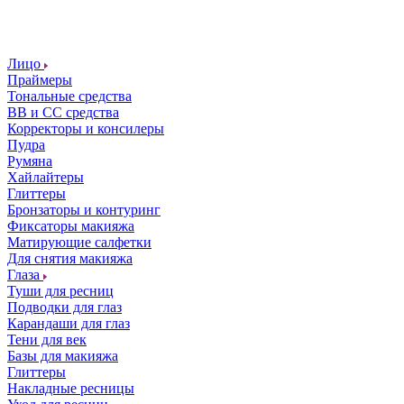
Лицо
Праймеры
Тональные средства
ВВ и СС средства
Корректоры и консилеры
Пудра
Румяна
Хайлайтеры
Глиттеры
Бронзаторы и контуринг
Фиксаторы макияжа
Матирующие салфетки
Для снятия макияжа
Глаза
Туши для ресниц
Подводки для глаз
Карандаши для глаз
Тени для век
Базы для макияжа
Глиттеры
Накладные ресницы